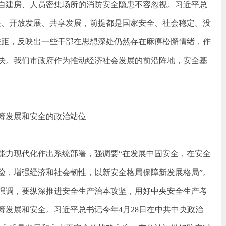
自建房、人员密集场所的消防安全隐患不容忽视。习近平总
展、开放发展、共享发展，前提都是国家安全、社会稳定。没
差距，反映出一些干部在思想深处仍然存在麻痹松懈情绪，作
决。我们市政府作为推动经济社会发展的前沿阵地，安全基
筹发展和安全的政治站位
能力现代化作出系统部署，强调要“在发展中固安全，在安全
险，增强经济和社会韧性，以新安全格局保障新发展格局”。
议强调，要纵深推进安全生产治本攻坚，用好中央安全生产考
发展和安全。习近平总书记今年4月28日在中共中央政治