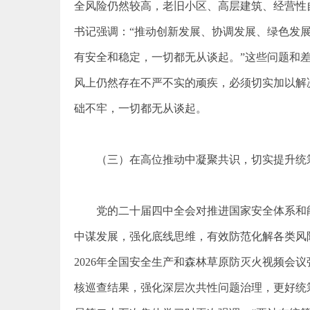
全风险仍然较高，老旧小区、高层建筑、经营性
书记强调：“推动创新发展、协调发展、绿色发
有安全和稳定，一切都无从谈起。”这些问题和
风上仍然存在不严不实的顽疾，必须切实加以解
础不牢，一切都无从谈起。
（三）在高位推动中凝聚共识，切实提升统
党的二十届四中全会对推进国家安全体系和
中谋发展，强化底线思维，有效防范化解各类风
2026年全国安全生产和森林草原防灭火视频会
核巡查结果，强化深层次共性问题治理，更好统筹