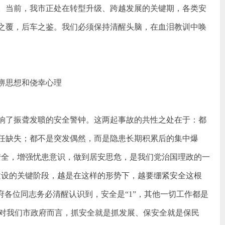
。当前，我市正处在转型升级、跨越发展的关键期，各类安
之覆，后车之鉴。我们必须保持清醒头脑，在血泪教训中唤
痹思想和侥幸心理
响了振聋发聩的安全警钟。这两起事故的共性之处在于：都
任缺失；都不是突发偶然，而是隐患长期积累后的集中爆
安全，增强忧患意识，做到居安思危，是我们党治国理政的一
建设的关键阶段，越是在这样的形势下，越要绷紧安全这根
府各位同志务必清醒认识到，安全是“1”，其他一切工作都是
意义。对我们市政府而言，抓安全就是抓发展、保安
全就是
保民