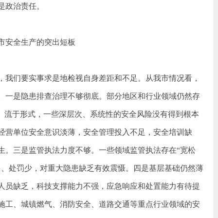
是政治责任。
市安全生产的突出短板
，我们要实事求是地检视自身差距和不足。从我市情况看，
。一是隐患排查治理不够彻底。部分地区和行业领域仍然存
面、流于形式，一些深层次、系统性的安全风险没有得到根本
经营单位安全意识淡薄，安全管理投入不足，安全培训缺
生。三是监管执法力度不够。一些领域监管执法存在“宽松
多、处罚少，对重大隐患缺乏有效震慑。四是基层基础仍然薄
人员缺乏，科技支撑能力不强，应急响应和处置能力有待提
施工、城镇燃气、消防安全、道路交通等重点行业领域的安