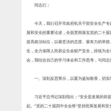
同志们：
今天，我们召开市政府机关干部安全生产专
展和安全的重要论述，全面贯彻落实党的二十届
提高政治站位，以最坚决的态度、最有力的举措
生，全力保障人民群众生命财产安全，持续为全
会，我结合自己的学习体会和工作思考，与同志
一、深刻反思警示，以案为鉴知敬畏，切实
习近平总书记深刻指出：“安全是发展的前
起。”党的二十届四中全会将“坚持统筹发展和安