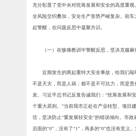
充分彰显了党中央对统筹发展和安全的高度重视
全风险交织叠加，安全生产形势严峻复杂。前车
起警醒，在问题反思中凝聚共识。
（一）在惨痛教训中警醒反思，坚决克服麻
近期发生的两起重特大安全事故，给我们敲
不是天灾，而是人祸；都不是不可抗力，而是责
发。习近平总书记反复告诫我们：“统筹发展和
个重大原则。”当前我市正处在产业转型、项目
弦，坚决防止“重发展轻安全”的错误倾向。市政
后面的“0”，没有了“1”，再多的“0”也没有