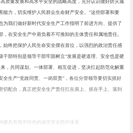
筹高质量发展和高水平安全的战略高度，充分认识做好防灾减
害能力，切实维护人民群众生命财产安全。”这些部署和要
也为我们做好新时代安全生产工作指明了前进方向、提供了
部，在安全生产中肩负着不可推卸的主体责任和属地责任。
，始终把保护人民生命安全摆在首位，以强烈的政治责任感
级干部特别是领导干部牢固树立“发展是硬道理、安全也是硬
起来，共同谋划、一体部署、相互促进，坚决扛起防范化解重
安全生产“党政同责、一岗双责”，各位分管领导要切实抓好
密切配合，真正把安全生产责任扛在肩上、抓在手上、落到
构建具有我市特色的城市安全防护体系