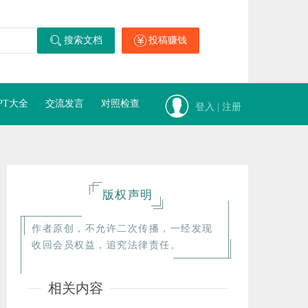
搜索文档
投稿赚钱
PT大全
交流发言
对照检查
登入 | 注册
版权声明
作者原创，不允许二次传播，一经发现
收回会员权益，追究法律责任。
相关内容