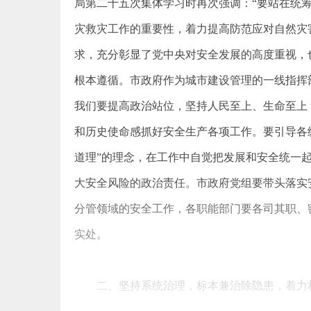
局第二十五次集体学习时再次强调：“要站在统
灾救灾工作的重要性，着力提高防范应对自然灾
求，充分彰显了党中央对
安全发展
的高度重视，
根本遵循。市政府作为城市建设管理的一线指挥
我们要提高政治站位，坚持人民至上、生命至上
和历史使命感抓好安全生产各项工作。要引导各
道理”的理念，在工作中自觉把发展和安全统一
大安全风险的政治责任。市政府党组要带头落实
分管领域的安全工作，各职能部门要各司其职、
实处。
二、坚持系统治理，标本兼治除隐患，着力