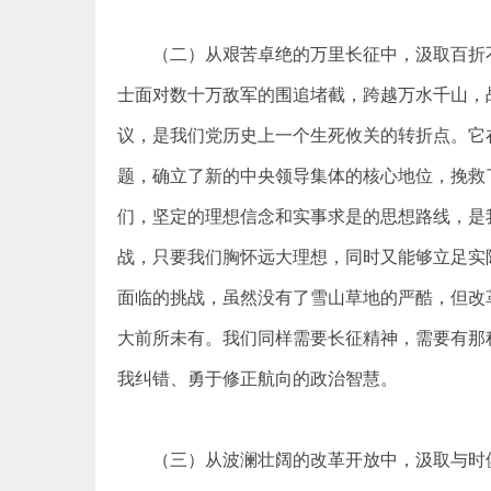
（二）从艰苦卓绝的万里长征中，汲取百折
士面对数十万敌军的围追堵截，跨越万水千山，
议，是我们党历史上一个生死攸关的转折点。它
题，确立了新的中央领导集体的核心地位，挽救
们，坚定的理想信念和实事求是的思想路线，是
战，只要我们胸怀远大理想，同时又能够立足实
面临的挑战，虽然没有了雪山草地的严酷，但改
大前所未有。我们同样需要长征精神，需要有那
我纠错、勇于修正航向的政治智慧。
（三）从波澜壮阔的改革开放中，汲取与时