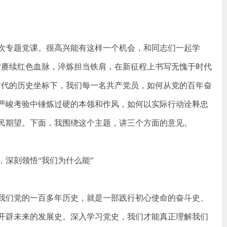
次专题党课。很高兴能有这样一个机会，和同志们一起学
“赓续红色血脉，淬炼担当铁肩，在新征程上书写无愧于时代
时代的历史坐标下，我们每一名共产党员，如何从党的百年奋
严峻考验中锤炼过硬的本领和作风，如何以实际行动诠释忠
民期望。下面，我围绕这个主题，讲三个方面的意见。
深刻领悟“我们为什么能”
我们党的一百多年历史，就是一部
践行
初心使命的奋斗史、
开辟未来的发展史。深入学习党史，我们才能真正理解我们