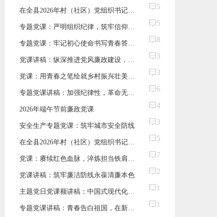
5
在全县2026年村（社区）党组织书记培训班上的专题党课讲稿
5
专题党课：严明组织纪律，筑牢信仰根基
8
专题党课：牢记初心使命书写青春答卷+在新时代长征路上厚植家国情怀
3
党课讲稿：纵深推进党风廉政建设，打造廉洁高效人社队伍
3
党课：用青春之笔绘就乡村振兴壮美画卷
6
专题党课讲稿：加强纪律性，革命无不胜
4
2026年端午节前廉政党课
3
安全生产专题党课：筑牢城市安全防线
5
在全县2026年村（社区）党组织书记、主任专题党课上的讲话
7
党课：赓续红色血脉，淬炼担当铁肩，在新征程上书写无愧于时代的崭新篇章
2
党课讲稿：筑牢廉洁防线永葆清廉本色
1
主题党日党课额讲稿：中国式现代化的探索历程与重点任务怎么干的思考
1
专题党课讲稿：青春告白祖国，在新时代长征路上厚植家国情怀的青春实践