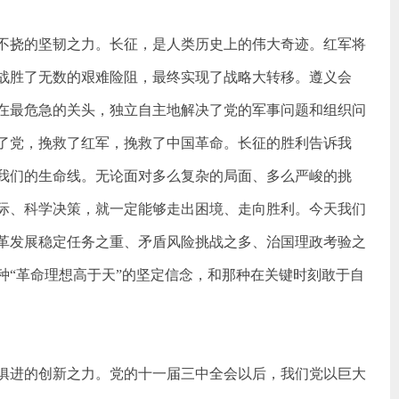
不挠的坚韧之力。长征，是人类历史上的伟大奇迹。红军将
战胜了无数的艰难险阻，最终实现了战略大转移。遵义会
在最危急的关头，独立自主地解决了党的军事问题和组织问
了党，挽救了红军，挽救了中国革命。长征的胜利告诉我
我们的生命线。无论面对多么复杂的局面、多么严峻的挑
际、科学决策，就一定能够走出困境、走向胜利。今天我们
革发展稳定任务之重、矛盾风险挑战之多、治国理政考验之
种“革命理想高于天”的坚定信念，和那种在关键时刻敢于自
俱进的创新之力。党的十一届三中全会以后，我们党以巨大