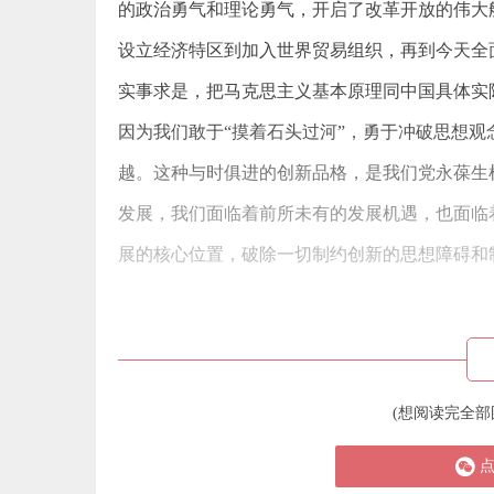
的政治勇气和理论勇气，开启了改革开放的伟大
设立经济特区到加入世界贸易组织，再到今天全
实事求是，把马克思主义基本原理同中国具体实
因为我们敢于“摸着石头过河”，勇于冲破思想观
越。这种与时俱进的创新品格，是我们党永葆生
发展，我们面临着前所未有的发展机遇，也面临
展的核心位置，破除一切制约创新的思想障碍和
(想阅读完全部