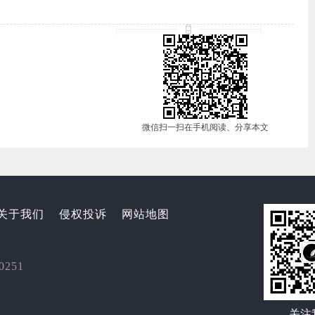
微信扫一扫在手机阅读、分享本文
关于我们
侵权投诉
网站地图
·
·
·
0251
关注